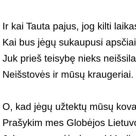
Ir kai Tauta pajus, jog kilti laika
Kai bus jėgų sukaupusi apsčiai
Juk prieš teisybę nieks neišsila
Neišstovės ir mūsų kraugeriai.
O, kad jėgų užtektų mūsų kova
Prašykim mes Globėjos Lietuv