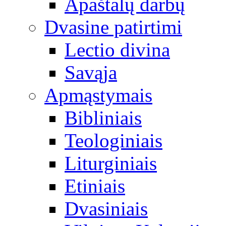
Apaštalų darbų
Dvasine patirtimi
Lectio divina
Savąja
Apmąstymais
Bibliniais
Teologiniais
Liturginiais
Etiniais
Dvasiniais