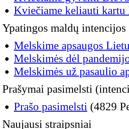
Kviečiame keliauti kartu 
Ypatingos maldų intencijos
Melskime apsaugos Lietu
Melskimės dėl pandemij
Melskimės už pasaulio a
Prašymai pasimelsti (intenci
Prašo pasimelsti
(4829 Pe
Naujausi straipsniai