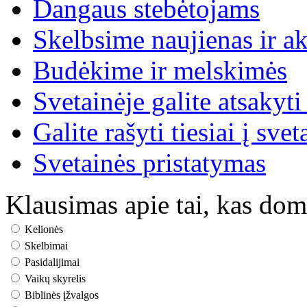
Dangaus stebėtojams
Skelbsime naujienas ir ak
Budėkime ir melskimės
Svetainėje galite atsakyti
Galite rašyti tiesiai į svet
Svetainės pristatymas
Klausimas apie tai, kas dom
Kelionės
Skelbimai
Pasidalijimai
Vaikų skyrelis
Biblinės įžvalgos