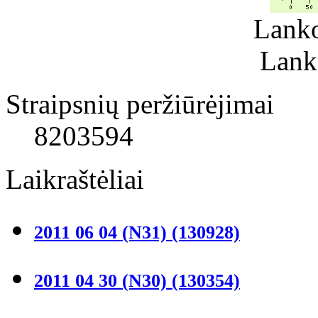
Lanko
Lank
Straipsnių peržiūrėjimai
8203594
Laikraštėliai
2011 06 04 (N31)
(130928)
2011 04 30 (N30)
(130354)