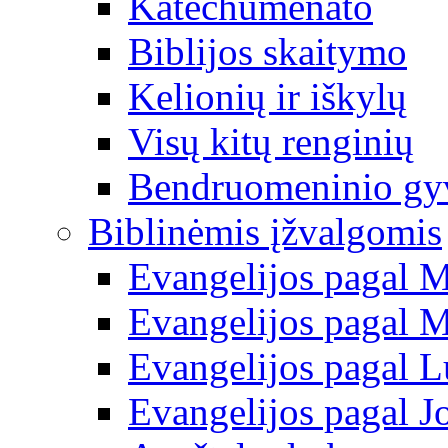
Katechumenato
Biblijos skaitymo
Kelionių ir iškylų
Visų kitų renginių
Bendruomeninio g
Biblinėmis įžvalgomis
Evangelijos pagal 
Evangelijos pagal 
Evangelijos pagal 
Evangelijos pagal J