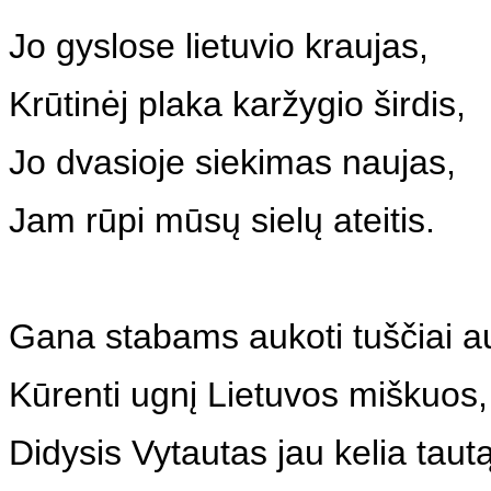
Jo gyslose lietuvio kraujas,
Krūtinėj plaka karžygio širdis,
Jo dvasioje siekimas naujas,
Jam rūpi mūsų sielų ateitis.
Gana stabams aukoti tuščiai a
Kūrenti ugnį Lietuvos miškuos,
Didysis Vytautas jau kelia taut