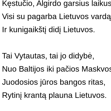
Kęstučio, Algirdo garsius laikus
Visi su pagarba Lietuvos vardą
Ir kunigaikštį didį Lietuvos.
Tai Vytautas, tai jo didybė,
Nuo Baltijos iki pačios Maskvo
Juodosios jūros bangos ritas,
Rytinį krantą plauna Lietuvos.