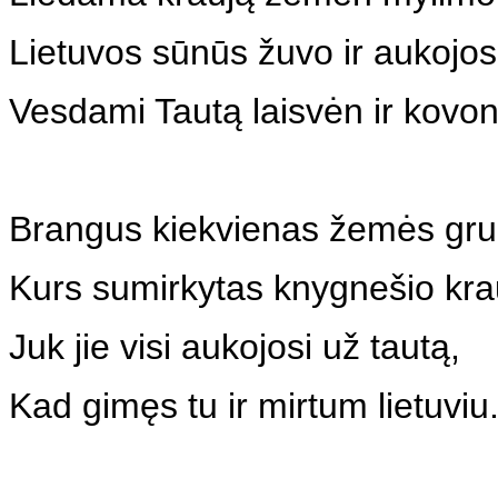
Lietuvos sūnūs žuvo ir aukojos
Vesdami Tautą laisvėn ir kovon
Brangus kiekvienas žemės gru
Kurs sumirkytas knygnešio kra
Juk jie visi aukojosi už tautą,
Kad gimęs tu ir mirtum lietuviu