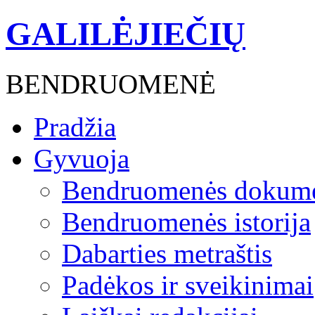
GALILĖJIEČIŲ
BENDRUOMENĖ
Pradžia
Gyvuoja
Bendruomenės dokume
Bendruomenės istorija
Dabarties metraštis
Padėkos ir sveikinimai