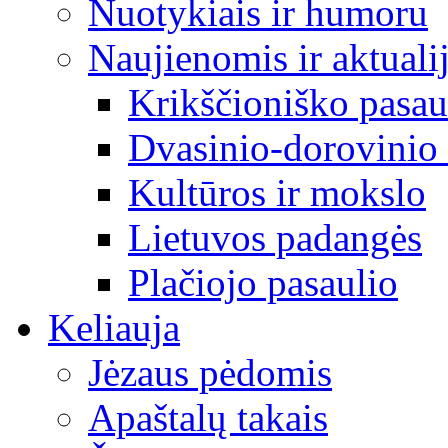
Nuotykiais ir humoru
Naujienomis ir aktuali
Krikščioniško pasau
Dvasinio-dorovinio 
Kultūros ir mokslo
Lietuvos padangės
Plačiojo pasaulio
Keliauja
Jėzaus pėdomis
Apaštalų takais