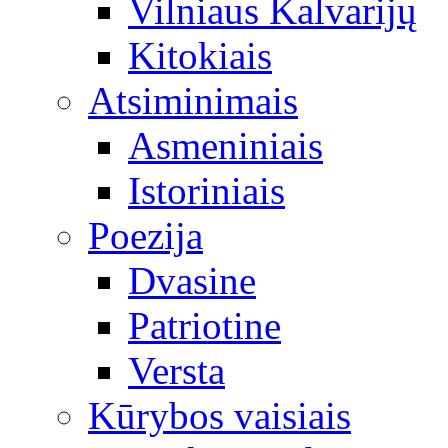
Vilniaus Kalvarijų
Kitokiais
Atsiminimais
Asmeniniais
Istoriniais
Poezija
Dvasine
Patriotine
Versta
Kūrybos vaisiais