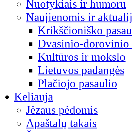
Nuotykiais ir humoru
Naujienomis ir aktuali
Krikščioniško pasau
Dvasinio-dorovinio 
Kultūros ir mokslo
Lietuvos padangės
Plačiojo pasaulio
Keliauja
Jėzaus pėdomis
Apaštalų takais