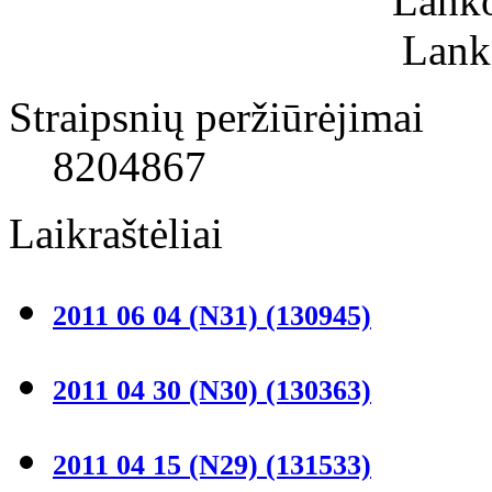
Lanko
Lank
Straipsnių peržiūrėjimai
8204867
Laikraštėliai
2011 06 04 (N31)
(130945)
2011 04 30 (N30)
(130363)
2011 04 15 (N29)
(131533)