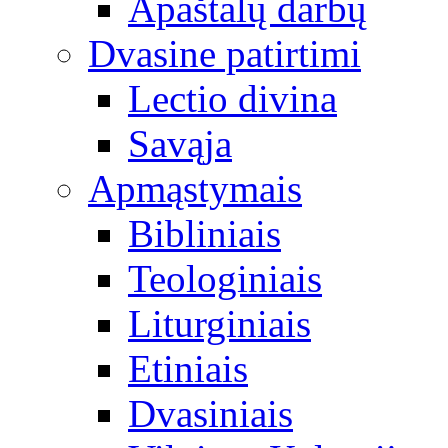
Apaštalų darbų
Dvasine patirtimi
Lectio divina
Savąja
Apmąstymais
Bibliniais
Teologiniais
Liturginiais
Etiniais
Dvasiniais