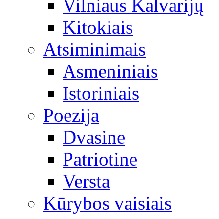
Vilniaus Kalvarijų
Kitokiais
Atsiminimais
Asmeniniais
Istoriniais
Poezija
Dvasine
Patriotine
Versta
Kūrybos vaisiais