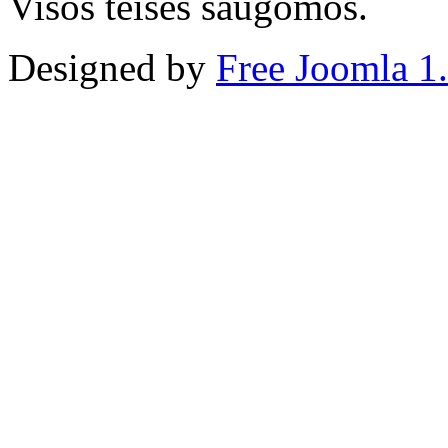
Visos teisės saugomos.
Designed by
Free Joomla 1