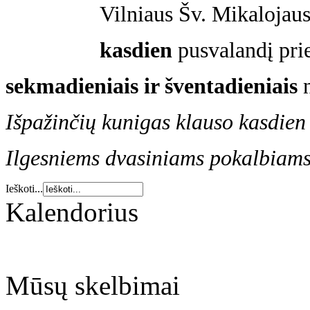
Vilniaus Šv. Mikalojaus
kasdien
pusvalandį prie
sekmadieniais ir šventadieniais
Išpažinčių kunigas klauso kasdien
Ilgesniems dvasiniams pokalbiams r
Ieškoti...
Kalendorius
Mūsų skelbimai