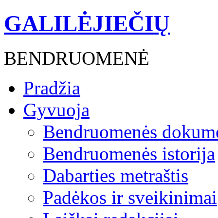
GALILĖJIEČIŲ
BENDRUOMENĖ
Pradžia
Gyvuoja
Bendruomenės dokume
Bendruomenės istorija
Dabarties metraštis
Padėkos ir sveikinimai