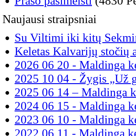
Prašo pasimelsti
(4830 Pe
Naujausi straipsniai
Su Viltimi iki kitų Sekmi
Keletas Kalvarijų stoči
2026 06 20 - Maldinga ke
2025 10 04 - Žygis „Už 
2025 06 14 – Maldinga k
2024 06 15 - Maldinga ke
2023 06 10 - Maldinga ke
2022 06 11 - Maldinga ke