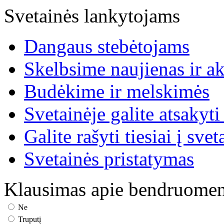
Svetainės lankytojams
Dangaus stebėtojams
Skelbsime naujienas ir ak
Budėkime ir melskimės
Svetainėje galite atsakyti
Galite rašyti tiesiai į svet
Svetainės pristatymas
Klausimas apie bendruome
Ne
Truputį