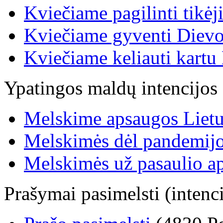
Kviečiame pagilinti tikėj
Kviečiame gyventi Dievo
Kviečiame keliauti kartu 
Ypatingos maldų intencijos
Melskime apsaugos Lietu
Melskimės dėl pandemij
Melskimės už pasaulio a
Prašymai pasimelsti (intenci