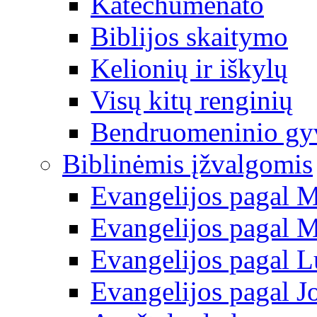
Katechumenato
Biblijos skaitymo
Kelionių ir iškylų
Visų kitų renginių
Bendruomeninio g
Biblinėmis įžvalgomis
Evangelijos pagal 
Evangelijos pagal 
Evangelijos pagal 
Evangelijos pagal J